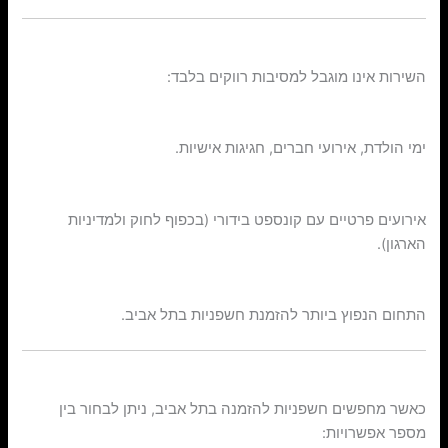
אילו אירועים מתאימים להזמנת חשפניות בתל אביב?
השירות אינו מוגבל למסיבות רווקים בלבד:
✔ מסיבות פרטיות
ימי הולדת, אירועי חברים, חגיגות אישיות.
✔ אירועי חברה סגורים
אירועים פרטיים עם קונספט בידורי (בכפוף לחוק ולמדיניות
הארגון).
✔ מסיבות רווקים ורווקות
התחום הנפוץ ביותר להזמנת חשפניות בתל אביב.
סוגי שירותים בתחום
כאשר מחפשים חשפניות להזמנה בתל אביב, ניתן לבחור בין
מספר אפשרויות: