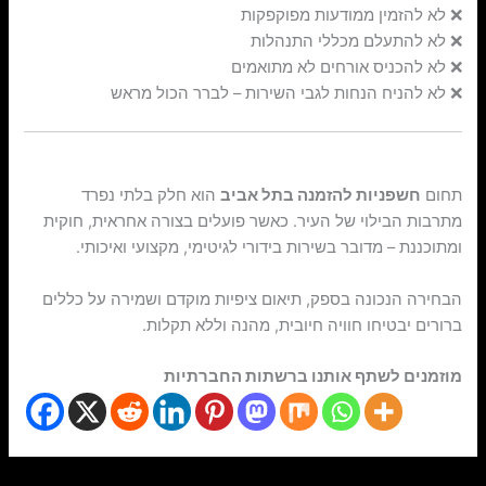
❌ לא להזמין ממודעות מפוקפקות
❌ לא להתעלם מכללי התנהלות
❌ לא להכניס אורחים לא מתואמים
❌ לא להניח הנחות לגבי השירות – לברר הכול מראש
סיכום
תחום
חשפניות להזמנה בתל אביב
הוא חלק בלתי נפרד
מתרבות הבילוי של העיר. כאשר פועלים בצורה אחראית, חוקית
ומתוכננת – מדובר בשירות בידורי לגיטימי, מקצועי ואיכותי.
הבחירה הנכונה בספק, תיאום ציפיות מוקדם ושמירה על כללים
ברורים יבטיחו חוויה חיובית, מהנה וללא תקלות.
מוזמנים לשתף אותנו ברשתות החברתיות