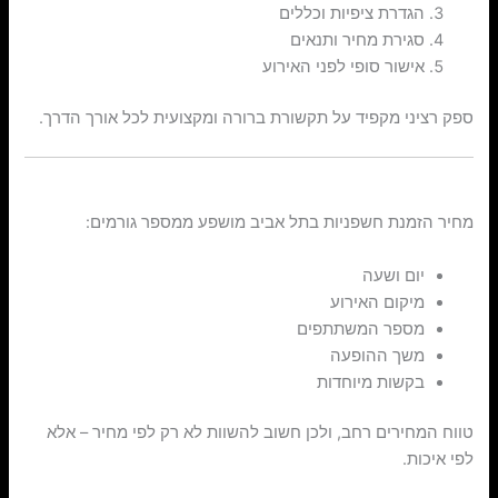
הגדרת ציפיות וכללים
סגירת מחיר ותנאים
אישור סופי לפני האירוע
ספק רציני מקפיד על תקשורת ברורה ומקצועית לכל אורך הדרך.
מחירים – מה משפיע על העלות?
מחיר הזמנת חשפניות בתל אביב מושפע ממספר גורמים:
יום ושעה
מיקום האירוע
מספר המשתתפים
משך ההופעה
בקשות מיוחדות
טווח המחירים רחב, ולכן חשוב להשוות לא רק לפי מחיר – אלא
לפי איכות.