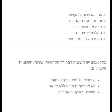
איך מזהים שירות איכותי?
✔ אתר או פרופיל מקצועי
✔ זמינות ותגובה מהירה
✔ חוזה או סיכום ברור
✔ המלצות אמיתיות
✔ הקפדה על דיסקרטיות
דיסקרטיות ופרטיות
בתל אביב יש חשיבות רבה לדיסקרטיות. שירותי חשפניות
מקצועיים:
שומרים על פרטיות הלקוחות
לא מפרסמים מידע ללא אישור
פועלים בשקט ובאחריות
מה לא לעשות?