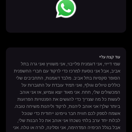
עוד קצת עליי
שמי דייזי, אני דוגמנית פלייבוי, אני משוויץ ואני גרה בתל
אביב, אבל אני נוסעת למרכז כדי לרקוד עם חברי החשפנית
הסופר סקסיות בתל אביב. מלבד דוגמנות, התחביבים שלי
כוללים טיולים וגולף, ואני תמיד עובדת על התגברות על
המכשולים שלי, חחח. אני מאוד יוצא וגמיש, אז אני אוהב
לעשות כל מה שצריך כדי להגשים את הפנטזיות הפרועות
ביותר שלך! אני אוהב ליהנות, לרקוד וליהנות משיחה טובה.
אשמח לספק לכם חווית חבר גיימינג ייחודית כדי שנוכל
לבלות יחד ערב בלתי נשכח! אני אוהב את כל הבנות שלי,
אבל בגלל הכימיה המדהימה, אני וסלינה, לורה או טלה. אני