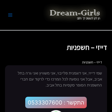
ילוג
לתוכן
תוכן
חשפניות
דייזי – חשפניות
דייזי – חשפניות
שמי דייזי, אני דוגמנית פלייבוי, אני משוויץ ואני גרה בתל
אביב, אבל אני נוסעת לכל המרכז כדי לרקוד עם חברי
החשפנית הסופר סקסיות בתל אביב.
התקשר : 0533307600