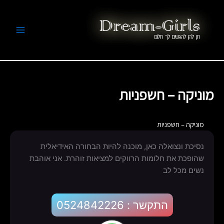
ילוג
לתוכן
תוכן
חשפניות
מוניקה – חשפניות
מוניקה – חשפניות
נסיכת ונצואלה כאן, מוכנה להיות הבחורה האידיאלית
שהופכת את חלומות הרווקים למציאות זוהרת. אני אוהבת
נשים מכל לב
התקשר : 0524842226