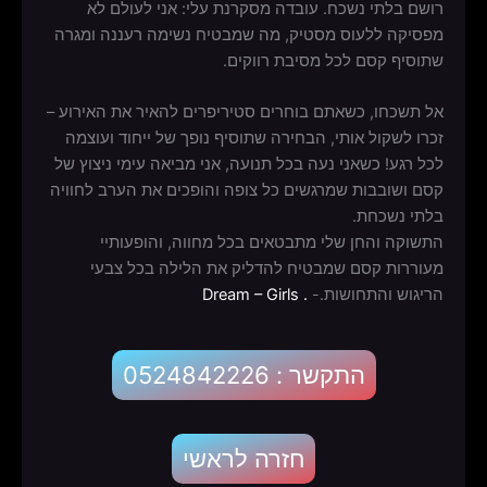
רושם בלתי נשכח. עובדה מסקרנת עלי: אני לעולם לא
מפסיקה ללעוס מסטיק, מה שמבטיח נשימה רעננה ומגרה
שתוסיף קסם לכל מסיבת רווקים.
אל תשכחו, כשאתם בוחרים סטיריפרים להאיר את האירוע –
זכרו לשקול אותי, הבחירה שתוסיף נופך של ייחוד ועוצמה
לכל רגע! כשאני נעה בכל תנועה, אני מביאה עימי ניצוץ של
קסם ושובבות שמרגשים כל צופה והופכים את הערב לחוויה
בלתי נשכחת.
התשוקה והחן שלי מתבטאים בכל מחווה, והופעותיי
מעוררות קסם שמבטיח להדליק את הלילה בכל צבעי
הריגוש והתחושות.-
.
Dream – Girls
התקשר : 0524842226
חזרה לראשי